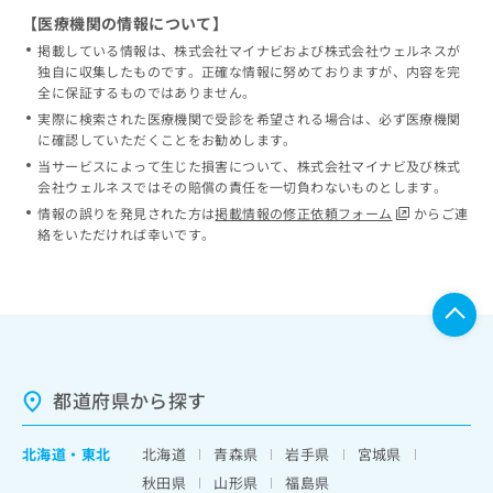
【医療機関の情報について】
掲載している情報は、株式会社マイナビおよび株式会社ウェルネスが
独自に収集したものです。正確な情報に努めておりますが、内容を完
全に保証するものではありません。
実際に検索された医療機関で受診を希望される場合は、必ず医療機関
に確認していただくことをお勧めします。
当サービスによって生じた損害について、株式会社マイナビ及び株式
会社ウェルネスではその賠償の責任を一切負わないものとします。
情報の誤りを発見された方は
掲載情報の修正依頼フォーム
からご連
絡をいただければ幸いです。
都道府県から探す
北海道
・
東北
北海道
青森県
岩手県
宮城県
秋田県
山形県
福島県