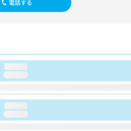
電話する
loading...
loading...
loading...
loading...