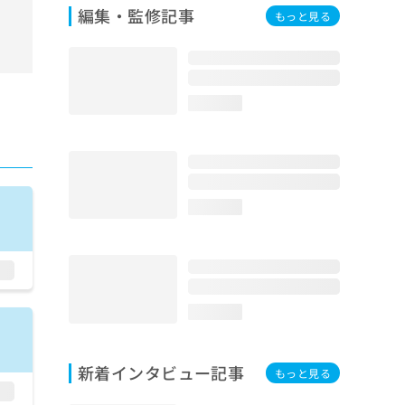
編集・監修記事
もっと見る
loading...
loading...
loading...
新着インタビュー記事
もっと見る