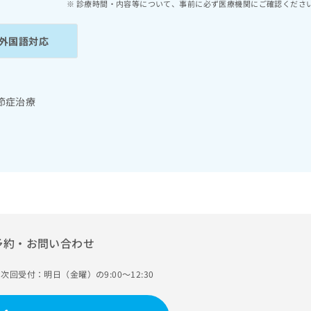
診療時間・内容等について、事前に必ず医療機関にご確認くださ
外国語対応
節症治療
予約・お問い合わせ
次回受付：明日（金曜）の9:00～12:30