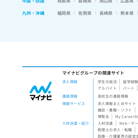
中国・四国
鳥取県
島根県
岡山県
広島県
九州・沖縄
福岡県
佐賀県
長崎県
熊本県
マイナビグループの関連サイト
求人情報
学生の就活
留学経
アルバイト
パート
進路情報
高校生の進路情報
情報サービス
求人情報まとめサイト
雑誌・書籍・ソフト
博覧会
My CareerS
人材派遣・紹介
人材派遣
Web・ゲ
税理士の求人・転職
医療・介護業界の経営