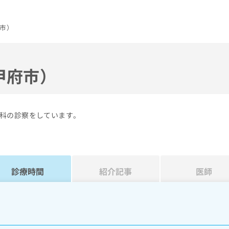
市）
甲府市）
科の診察をしています。
診療時間
紹介記事
医師