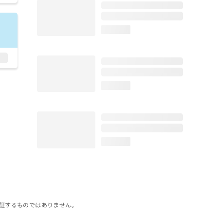
loading...
loading...
loading...
証するものではありません。