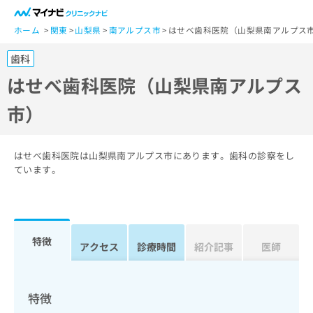
一
般
ホーム
関東
山梨県
南アルプス市
はせべ歯科医院（山梨県南アルプス
ユ
歯科
ー
ザ
はせべ歯科医院（山梨県南アルプス
ー
市）
の
方
は
こ
はせべ歯科医院は山梨県南アルプス市にあります。歯科の診察をし
ち
ています。
ら
医
マ
療
イ
特徴
関
アクセス
診療時間
紹介記事
医師
ナ
係
ビ
者
ク
の
リ
特徴
方
ニ