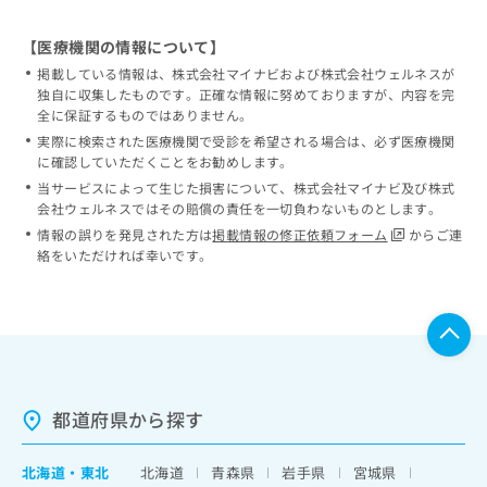
【医療機関の情報について】
掲載している情報は、株式会社マイナビおよび株式会社ウェルネスが
独自に収集したものです。正確な情報に努めておりますが、内容を完
全に保証するものではありません。
実際に検索された医療機関で受診を希望される場合は、必ず医療機関
に確認していただくことをお勧めします。
当サービスによって生じた損害について、株式会社マイナビ及び株式
会社ウェルネスではその賠償の責任を一切負わないものとします。
情報の誤りを発見された方は
掲載情報の修正依頼フォーム
からご連
絡をいただければ幸いです。
都道府県から探す
北海道
・
東北
北海道
青森県
岩手県
宮城県