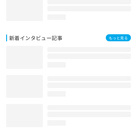
loading...
新着インタビュー記事
もっと見る
loading...
loading...
loading...