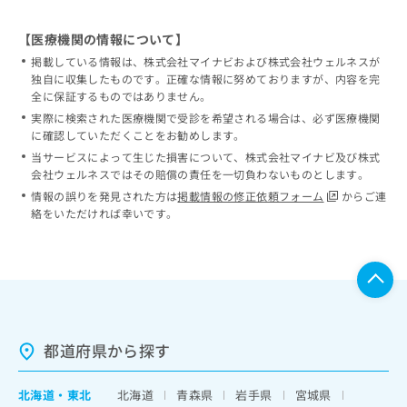
【医療機関の情報について】
掲載している情報は、株式会社マイナビおよび株式会社ウェルネスが
独自に収集したものです。正確な情報に努めておりますが、内容を完
全に保証するものではありません。
実際に検索された医療機関で受診を希望される場合は、必ず医療機関
に確認していただくことをお勧めします。
当サービスによって生じた損害について、株式会社マイナビ及び株式
会社ウェルネスではその賠償の責任を一切負わないものとします。
情報の誤りを発見された方は
掲載情報の修正依頼フォーム
からご連
絡をいただければ幸いです。
都道府県から探す
北海道
・
東北
北海道
青森県
岩手県
宮城県