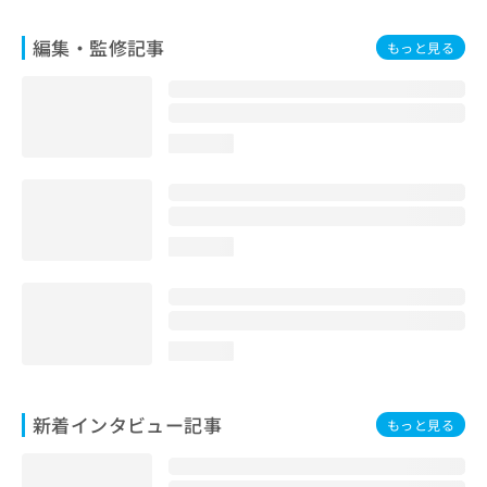
編集・監修記事
もっと見る
loading...
loading...
loading...
新着インタビュー記事
もっと見る