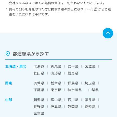
会社ウェルネスではその賠償の責任を一切負わないものとします。
情報の誤りを発見された方は
掲載情報の修正依頼フォーム
からご連
絡をいただければ幸いです。
都道府県から探す
北海道
・
東北
北海道
青森県
岩手県
宮城県
秋田県
山形県
福島県
関東
茨城県
栃木県
群馬県
埼玉県
千葉県
東京都
神奈川県
山梨県
中部
新潟県
富山県
石川県
福井県
長野県
岐阜県
静岡県
愛知県
三重県