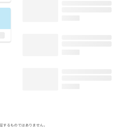
loading...
loading...
loading...
証するものではありません。