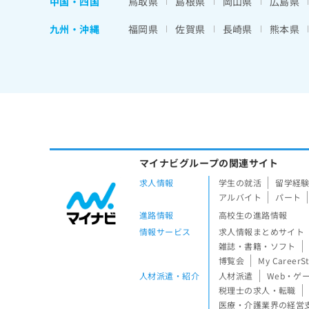
中国・四国
鳥取県
島根県
岡山県
広島県
九州・沖縄
福岡県
佐賀県
長崎県
熊本県
マイナビグループの関連サイト
求人情報
学生の就活
留学経
アルバイト
パート
進路情報
高校生の進路情報
情報サービス
求人情報まとめサイト
雑誌・書籍・ソフト
博覧会
My CareerS
人材派遣・紹介
人材派遣
Web・ゲ
税理士の求人・転職
医療・介護業界の経営