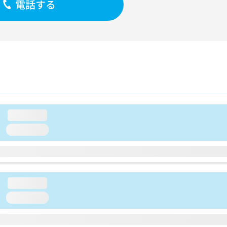
電話する
loading...
loading...
loading...
loading...