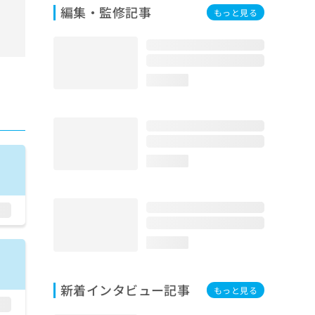
編集・監修記事
もっと見る
loading...
loading...
loading...
新着インタビュー記事
もっと見る