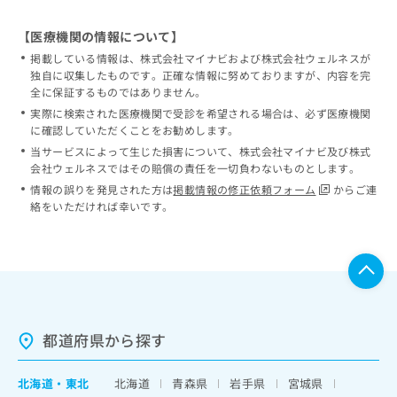
【医療機関の情報について】
掲載している情報は、株式会社マイナビおよび株式会社ウェルネスが
独自に収集したものです。正確な情報に努めておりますが、内容を完
全に保証するものではありません。
実際に検索された医療機関で受診を希望される場合は、必ず医療機関
に確認していただくことをお勧めします。
当サービスによって生じた損害について、株式会社マイナビ及び株式
会社ウェルネスではその賠償の責任を一切負わないものとします。
情報の誤りを発見された方は
掲載情報の修正依頼フォーム
からご連
絡をいただければ幸いです。
都道府県から探す
北海道
・
東北
北海道
青森県
岩手県
宮城県