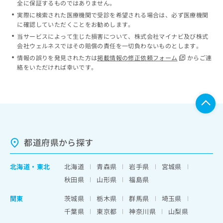
全に保証するものではありません。
実際に検索された医療機関で受診を希望される場合は、必ず医療機関
に確認していただくことをお勧めします。
当サービスによって生じた損害について、株式会社マイナビ及び株式
会社ウェルネスではその賠償の責任を一切負わないものとします。
情報の誤りを発見された方は
掲載情報の修正依頼フォーム
からご連
絡をいただければ幸いです。
都道府県から探す
北海道
・
東北
北海道
青森県
岩手県
宮城県
秋田県
山形県
福島県
関東
茨城県
栃木県
群馬県
埼玉県
千葉県
東京都
神奈川県
山梨県