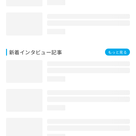
loading...
loading...
新着インタビュー記事
もっと見る
loading...
loading...