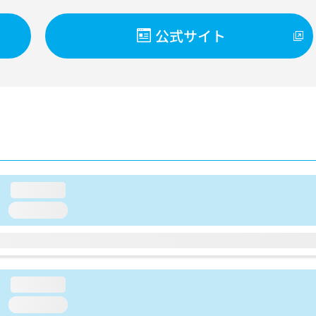
公式サイト
loading...
loading...
loading...
loading...