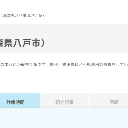
（青森県八戸市 本八戸駅）
森県八戸市）
線の本八戸が最寄り駅です。歯科／矯正歯科／小児歯科の診察をして
診療時間
紹介記事
医師