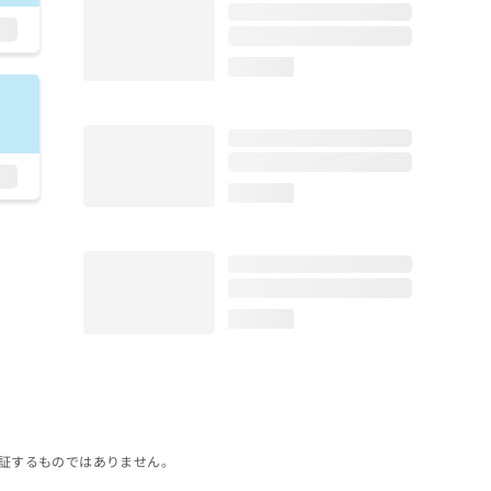
loading...
loading...
loading...
証するものではありません。