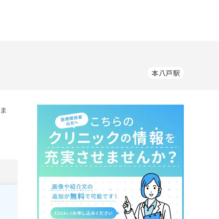
本八戸駅
いま