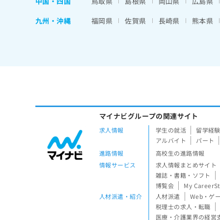
中国・四国
鳥取県
島根県
岡山県
広島県
九州・沖縄
福岡県
佐賀県
長崎県
熊本県
マイナビグループの関連サイト
求人情報
学生の就活
留学経
アルバイト
パート
進路情報
高校生の進路情報
情報サービス
求人情報まとめサイト
雑誌・書籍・ソフト
博覧会
My CareerS
人材派遣・紹介
人材派遣
Web・ゲ
税理士の求人・転職
医療・介護業界の経営