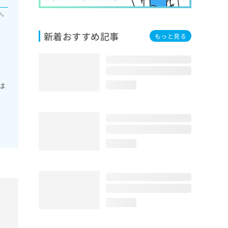
い。
新着おすすめ記事
もっと見る
は
loading...
loading...
loading...