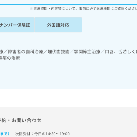
診療時間・内容等について、事前に必ず医療機関にご確認くださ
ナンバー保険証
外国語対応
診療／障害者の歯科治療／埋伏歯抜歯／顎関節症治療／口唇、舌若しく
腫瘍の治療
予約・お問い合わせ
次回受付：今日の14:30～19:00
0まで）