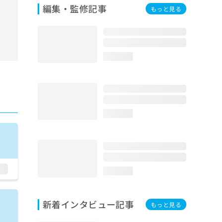
編集・監修記事
もっと見る
loading...
loading...
loading...
新着インタビュー記事
もっと見る