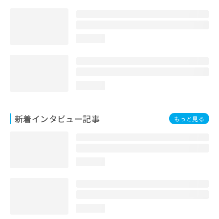
loading...
loading...
新着インタビュー記事
もっと見る
loading...
loading...