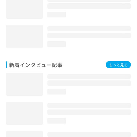
loading...
loading...
新着インタビュー記事
もっと見る
loading...
loading...