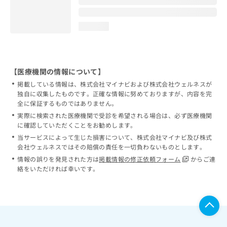
loading...
【医療機関の情報について】
掲載している情報は、株式会社マイナビおよび株式会社ウェルネスが
独自に収集したものです。正確な情報に努めておりますが、内容を完
全に保証するものではありません。
実際に検索された医療機関で受診を希望される場合は、必ず医療機関
に確認していただくことをお勧めします。
当サービスによって生じた損害について、株式会社マイナビ及び株式
会社ウェルネスではその賠償の責任を一切負わないものとします。
情報の誤りを発見された方は
掲載情報の修正依頼フォーム
からご連
絡をいただければ幸いです。