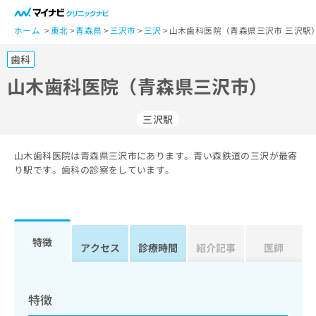
一
般
ホーム
東北
青森県
三沢市
三沢
山木歯科医院（青森県三沢市 三沢駅
ユ
歯科
ー
ザ
山木歯科医院（青森県三沢市）
ー
の
三沢駅
方
は
こ
山木歯科医院は青森県三沢市にあります。青い森鉄道の三沢が最寄
り駅です。歯科の診察をしています。
ち
ら
医
マ
療
イ
特徴
アクセス
診療時間
紹介記事
医師
関
ナ
係
ビ
者
ク
の
リ
特徴
方
ニ