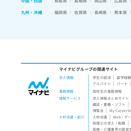
中国・四国
鳥取県
島根県
岡山県
広島県
九州・沖縄
福岡県
佐賀県
長崎県
熊本県
マイナビグループの関連サイト
求人情報
学生の就活
留学経
アルバイト
パート
進路情報
高校生の進路情報
情報サービス
求人情報まとめサイト
雑誌・書籍・ソフト
博覧会
My CareerS
人材派遣・紹介
人材派遣
Web・ゲ
税理士の求人・転職
医療・介護業界の経営