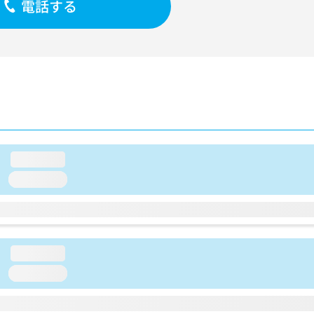
電話する
loading...
loading...
loading...
loading...