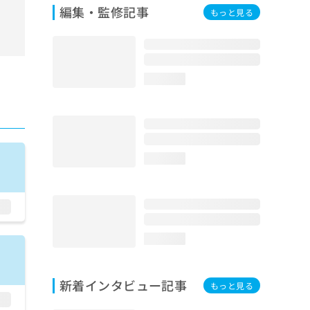
編集・監修記事
もっと見る
loading...
loading...
loading...
新着インタビュー記事
もっと見る