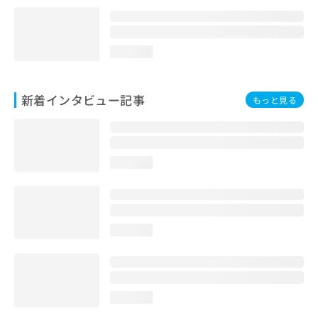
loading...
新着インタビュー記事
もっと見る
loading...
loading...
loading...