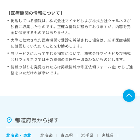
【医療機関の情報について】
掲載している情報は、株式会社マイナビおよび株式会社ウェルネスが
独自に収集したものです。正確な情報に努めておりますが、内容を完
全に保証するものではありません。
実際に検索された医療機関で受診を希望される場合は、必ず医療機関
に確認していただくことをお勧めします。
当サービスによって生じた損害について、株式会社マイナビ及び株式
会社ウェルネスではその賠償の責任を一切負わないものとします。
情報の誤りを発見された方は
掲載情報の修正依頼フォーム
からご連
絡をいただければ幸いです。
都道府県から探す
北海道
・
東北
北海道
青森県
岩手県
宮城県