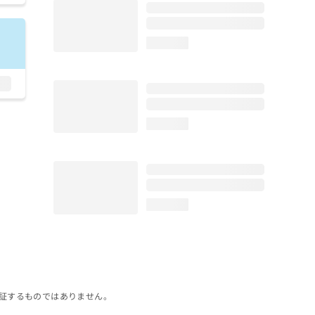
loading...
loading...
loading...
証するものではありません。