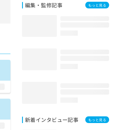
編集・監修記事
もっと見る
loading...
loading...
loading...
新着インタビュー記事
もっと見る