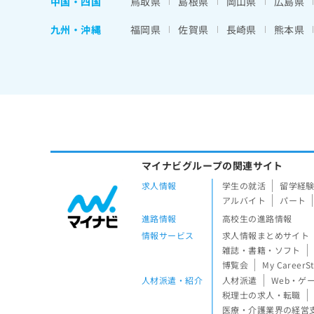
中国・四国
鳥取県
島根県
岡山県
広島県
九州・沖縄
福岡県
佐賀県
長崎県
熊本県
マイナビグループの関連サイト
求人情報
学生の就活
留学経
アルバイト
パート
進路情報
高校生の進路情報
情報サービス
求人情報まとめサイト
雑誌・書籍・ソフト
博覧会
My CareerS
人材派遣・紹介
人材派遣
Web・ゲ
税理士の求人・転職
医療・介護業界の経営