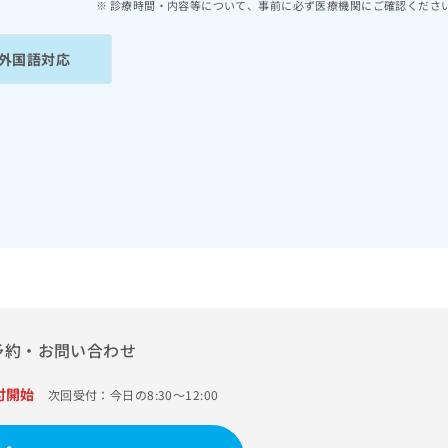
診療時間・内容等について、事前に必ず医療機関にご確認くださ
外国語対応
予約・お問い合わせ
付開始
次回受付：今日の8:30～12:00