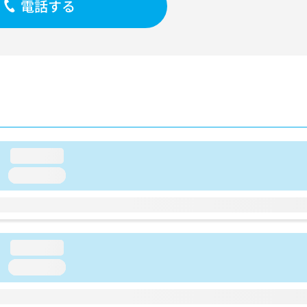
電話する
loading...
loading...
loading...
loading...