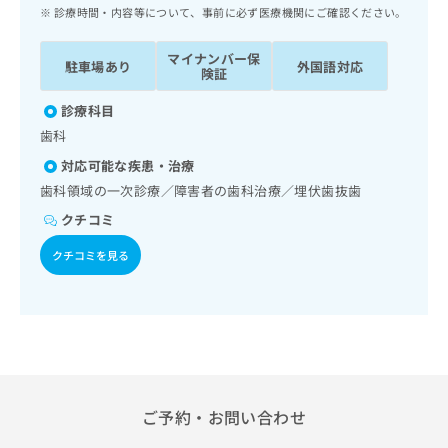
ッ
は
診療時間・内容等について、事前に必ず医療機関にご確認ください。
ク
こ
ナ
ち
マイナンバー保
駐車場あり
外国語対応
ビ
険証
ら
に
関
診療科目
広
す
広
歯科
告
る
告
代
対応可能な疾患・治療
お
出
理
問
歯科領域の一次診療／障害者の歯科治療／埋伏歯抜歯
稿
店
い
の
クチコミ
合
の
お
わ
方
問
クチコミを見る
せ
い
は
は
合
こ
こ
わ
ち
ち
せ
ら
ら
は
こ
こち
ち
広
らは
広
ら
ご予約・お問い合わせ
告
マイ
告
出
ナビ