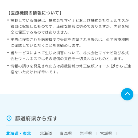
【医療機関の情報について】
掲載している情報は、株式会社マイナビおよび株式会社ウェルネスが
独自に収集したものです。正確な情報に努めておりますが、内容を完
全に保証するものではありません。
実際に検索された医療機関で受診を希望される場合は、必ず医療機関
に確認していただくことをお勧めします。
当サービスによって生じた損害について、株式会社マイナビ及び株式
会社ウェルネスではその賠償の責任を一切負わないものとします。
情報の誤りを発見された方は
掲載情報の修正依頼フォーム
からご連
絡をいただければ幸いです。
都道府県から探す
北海道
・
東北
北海道
青森県
岩手県
宮城県