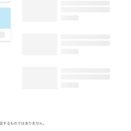
loading...
loading...
loading...
証するものではありません。