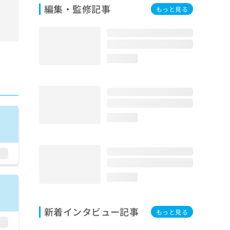
編集・監修記事
もっと見る
loading...
loading...
loading...
新着インタビュー記事
もっと見る