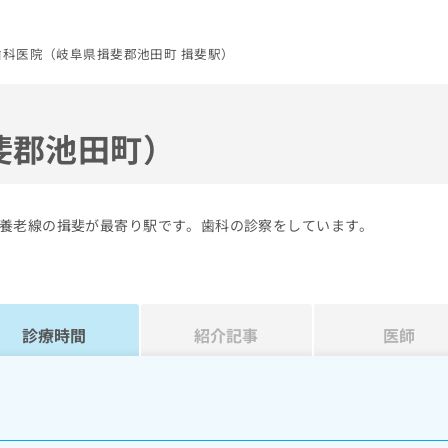
歯科医院（岐阜県揖斐郡池田町 揖斐駅）
斐郡池田町）
養老線の揖斐が最寄り駅です。歯科の診察をしています。
診療時間
紹介記事
医師