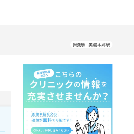
揖斐駅
美濃本郷駅