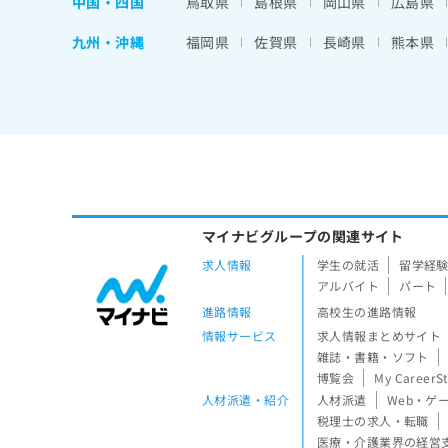
中国・四国
鳥取県
島根県
岡山県
広島県
九州・沖縄
福岡県
佐賀県
長崎県
熊本県
マイナビグループの関連サイト
求人情報
学生の就活
留学経
アルバイト
パート
進路情報
高校生の進路情報
情報サービス
求人情報まとめサイト
雑誌・書籍・ソフト
博覧会
My CareerS
人材派遣・紹介
人材派遣
Web・ゲ
税理士の求人・転職
医療・介護業界の経営