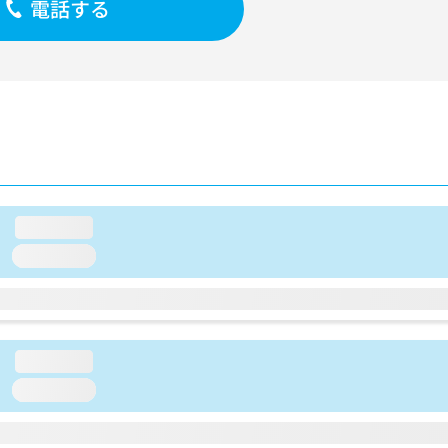
電話する
loading...
loading...
loading...
loading...