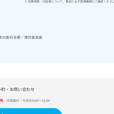
診療時間・内容等について、事前に必ず医療機関にご確認くださ
者の歯科治療／埋伏歯抜歯
予約・お問い合わせ
外
次回受付：今日の9:00～12:00