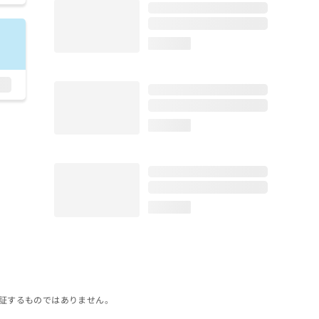
loading...
loading...
loading...
証するものではありません。