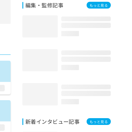
編集・監修記事
もっと見る
loading...
loading...
loading...
新着インタビュー記事
もっと見る