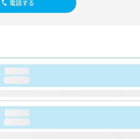
電話する
loading...
loading...
loading...
loading...