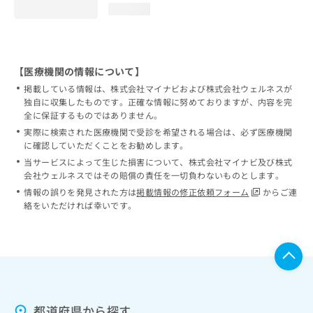
loading...
【医療機関の情報について】
掲載している情報は、株式会社マイナビおよび株式会社ウェルネスが
独自に収集したものです。正確な情報に努めておりますが、内容を完
全に保証するものではありません。
実際に検索された医療機関で受診を希望される場合は、必ず医療機関
に確認していただくことをお勧めします。
当サービスによって生じた損害について、株式会社マイナビ及び株式
会社ウェルネスではその賠償の責任を一切負わないものとします。
情報の誤りを発見された方は
掲載情報の修正依頼フォーム
からご連
絡をいただければ幸いです。
都道府県から探す