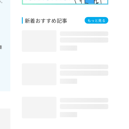
い。
新着おすすめ記事
もっと見る
腫
loading...
loading...
loading...