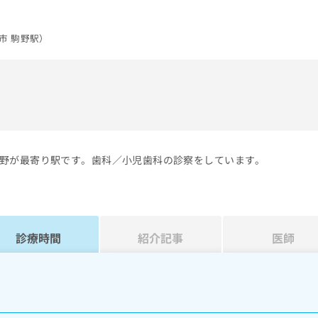
市 駒野駅）
）
野が最寄り駅です。歯科／小児歯科の診察をしています。
診療時間
紹介記事
医師