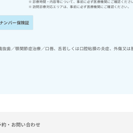
診療時間・内容等について、事前に必ず医療機関にご確認くださ
訪問診療対応エリアは、事前に必ず医療機関にご確認ください。
ナンバー保険証
歯抜歯／顎関節症治療／口唇、舌若しくは口腔粘膜の炎症、外傷又は
予約・お問い合わせ