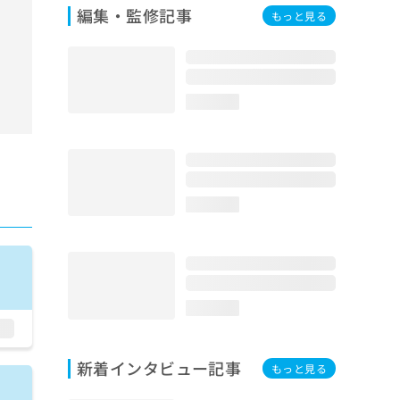
編集・監修記事
もっと見る
loading...
loading...
loading...
新着インタビュー記事
もっと見る