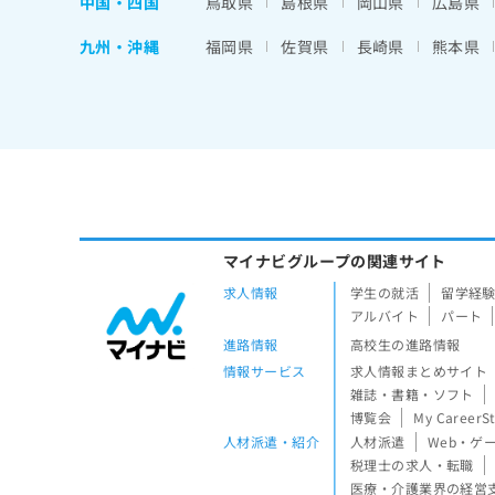
中国・四国
鳥取県
島根県
岡山県
広島県
九州・沖縄
福岡県
佐賀県
長崎県
熊本県
マイナビグループの関連サイト
求人情報
学生の就活
留学経
アルバイト
パート
進路情報
高校生の進路情報
情報サービス
求人情報まとめサイト
雑誌・書籍・ソフト
博覧会
My CareerS
人材派遣・紹介
人材派遣
Web・ゲ
税理士の求人・転職
医療・介護業界の経営