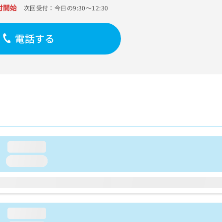
付開始
次回受付：今日の9:30～12:30
電話する
loading...
loading...
loading...