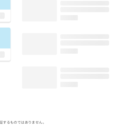
loading...
loading...
loading...
証するものではありません。