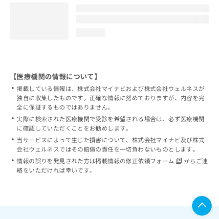
loading...
【医療機関の情報について】
掲載している情報は、株式会社マイナビおよび株式会社ウェルネスが
独自に収集したものです。正確な情報に努めておりますが、内容を完
全に保証するものではありません。
実際に検索された医療機関で受診を希望される場合は、必ず医療機関
に確認していただくことをお勧めします。
当サービスによって生じた損害について、株式会社マイナビ及び株式
会社ウェルネスではその賠償の責任を一切負わないものとします。
情報の誤りを発見された方は
掲載情報の修正依頼フォーム
からご連
絡をいただければ幸いです。