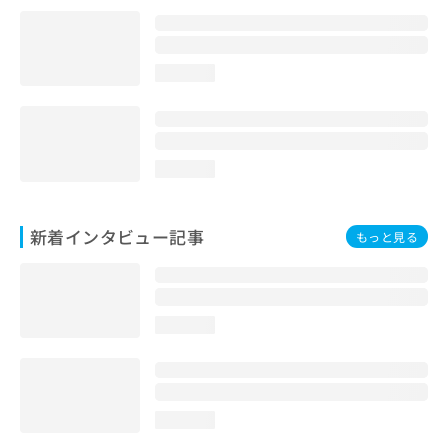
loading...
loading...
新着インタビュー記事
もっと見る
loading...
loading...