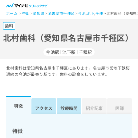
一
般
ホーム
中部
愛知県
名古屋市千種区
今池
,
池下
,
千種
北村歯科（愛知県
ユ
歯科
ー
ザ
北村歯科（愛知県名古屋市千種区）
ー
の
今池駅
池下駅
千種駅
方
は
こ
北村歯科は愛知県名古屋市千種区にあります。名古屋市営地下鉄桜
通線の今池が最寄り駅です。歯科の診察をしています。
ち
ら
医
マ
療
イ
特徴
アクセス
診療時間
紹介記事
医師
関
ナ
係
ビ
者
ク
の
リ
特徴
方
ニ