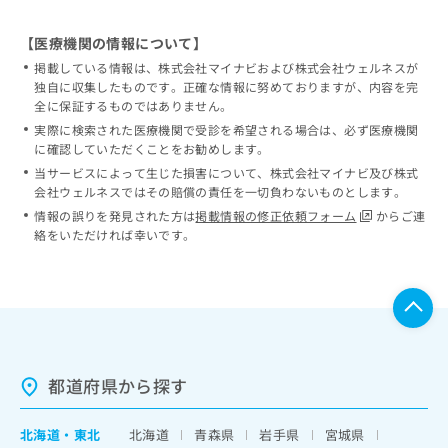
【医療機関の情報について】
掲載している情報は、株式会社マイナビおよび株式会社ウェルネスが
独自に収集したものです。正確な情報に努めておりますが、内容を完
全に保証するものではありません。
実際に検索された医療機関で受診を希望される場合は、必ず医療機関
に確認していただくことをお勧めします。
当サービスによって生じた損害について、株式会社マイナビ及び株式
会社ウェルネスではその賠償の責任を一切負わないものとします。
情報の誤りを発見された方は
掲載情報の修正依頼フォーム
からご連
絡をいただければ幸いです。
都道府県から探す
北海道
・
東北
北海道
青森県
岩手県
宮城県