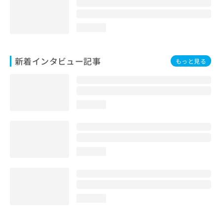
loading...
新着インタビュー記事
もっと見る
loading...
loading...
loading...