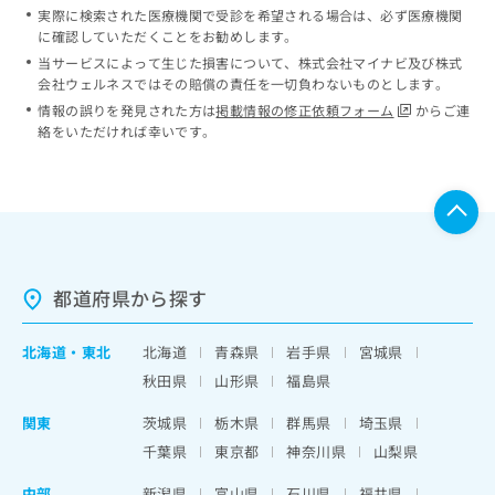
実際に検索された医療機関で受診を希望される場合は、必ず医療機関
に確認していただくことをお勧めします。
当サービスによって生じた損害について、株式会社マイナビ及び株式
会社ウェルネスではその賠償の責任を一切負わないものとします。
情報の誤りを発見された方は
掲載情報の修正依頼フォーム
からご連
絡をいただければ幸いです。
都道府県から探す
北海道
・
東北
北海道
青森県
岩手県
宮城県
秋田県
山形県
福島県
関東
茨城県
栃木県
群馬県
埼玉県
千葉県
東京都
神奈川県
山梨県
中部
新潟県
富山県
石川県
福井県