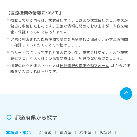
【医療機関の情報について】
掲載している情報は、株式会社マイナビおよび株式会社ウェルネスが
独自に収集したものです。正確な情報に努めておりますが、内容を完
全に保証するものではありません。
実際に検索された医療機関で受診を希望される場合は、必ず医療機関
に確認していただくことをお勧めします。
当サービスによって生じた損害について、株式会社マイナビ及び株式
会社ウェルネスではその賠償の責任を一切負わないものとします。
情報の誤りを発見された方は
掲載情報の修正依頼フォーム
からご連
絡をいただければ幸いです。
都道府県から探す
北海道
・
東北
北海道
青森県
岩手県
宮城県