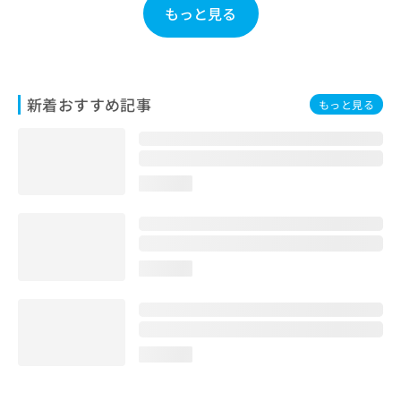
もっと見る
お
問
い
合
わ
せ
新着おすすめ記事
もっと見る
は
こ
ち
ら
loading...
loading...
loading...