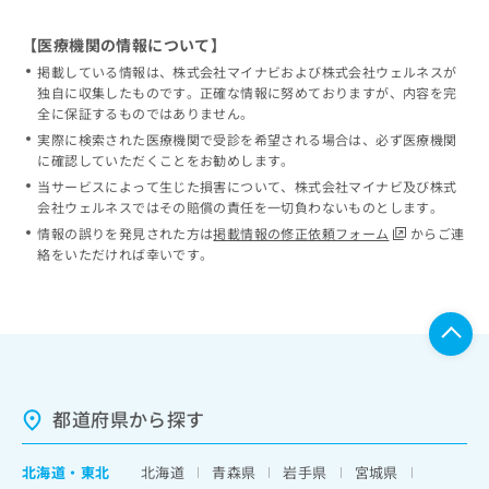
【医療機関の情報について】
掲載している情報は、株式会社マイナビおよび株式会社ウェルネスが
独自に収集したものです。正確な情報に努めておりますが、内容を完
全に保証するものではありません。
実際に検索された医療機関で受診を希望される場合は、必ず医療機関
に確認していただくことをお勧めします。
当サービスによって生じた損害について、株式会社マイナビ及び株式
会社ウェルネスではその賠償の責任を一切負わないものとします。
情報の誤りを発見された方は
掲載情報の修正依頼フォーム
からご連
絡をいただければ幸いです。
都道府県から探す
北海道
・
東北
北海道
青森県
岩手県
宮城県