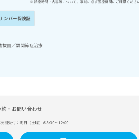
診療時間・内容等について、事前に必ず医療機関にご確認くださ
ナンバー保険証
歯抜歯／顎関節症治療
予約・お問い合わせ
次回受付：明日（土曜）の8:30～12:00