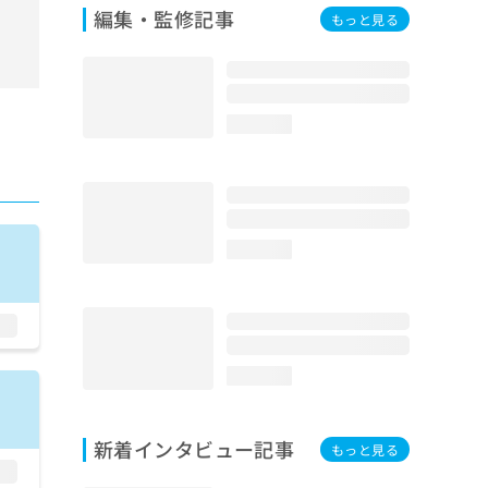
編集・監修記事
もっと見る
loading...
loading...
loading...
新着インタビュー記事
もっと見る