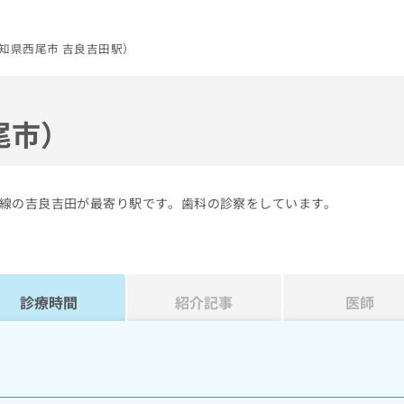
知県西尾市 吉良吉田駅）
尾市）
線の吉良吉田が最寄り駅です。歯科の診察をしています。
診療時間
紹介記事
医師