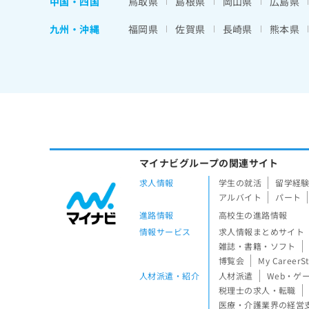
中国・四国
鳥取県
島根県
岡山県
広島県
九州・沖縄
福岡県
佐賀県
長崎県
熊本県
マイナビグループの関連サイト
求人情報
学生の就活
留学経
アルバイト
パート
進路情報
高校生の進路情報
情報サービス
求人情報まとめサイト
雑誌・書籍・ソフト
博覧会
My CareerS
人材派遣・紹介
人材派遣
Web・ゲ
税理士の求人・転職
医療・介護業界の経営