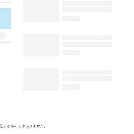
loading...
loading...
loading...
証するものではありません。