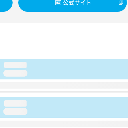
公式サイト
loading...
loading...
loading...
loading...