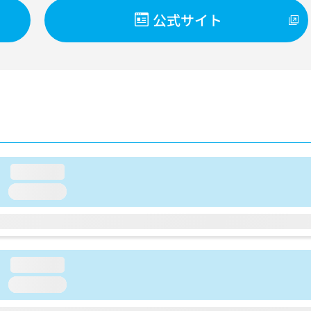
公式サイト
loading...
loading...
loading...
loading...