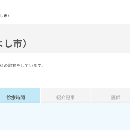
し市）
よし市）
科の診察をしています。
診療時間
紹介記事
医師