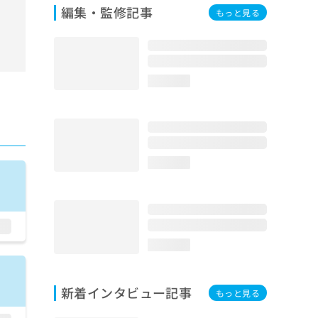
編集・監修記事
もっと見る
loading...
loading...
loading...
新着インタビュー記事
もっと見る