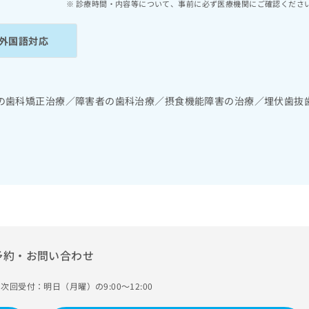
診療時間・内容等について、事前に必ず医療機関にご確認くださ
外国語対応
の歯科矯正治療／障害者の歯科治療／摂食機能障害の治療／埋伏歯抜
予約・お問い合わせ
次回受付：明日（月曜）の9:00～12:00