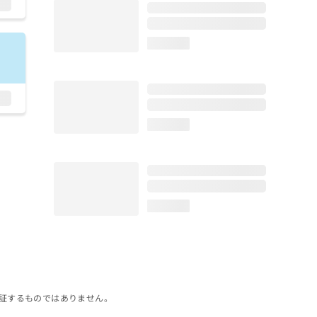
loading...
loading...
loading...
証するものではありません。