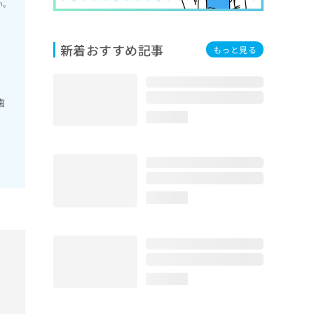
い。
新着おすすめ記事
もっと見る
歯
loading...
loading...
loading...