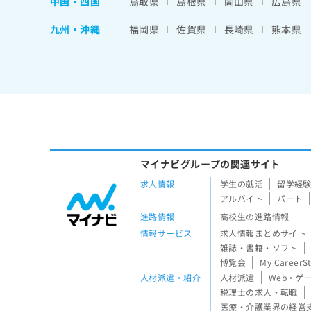
中国・四国
鳥取県
島根県
岡山県
広島県
九州・沖縄
福岡県
佐賀県
長崎県
熊本県
マイナビグループの関連サイト
求人情報
学生の就活
留学経
アルバイト
パート
進路情報
高校生の進路情報
情報サービス
求人情報まとめサイト
雑誌・書籍・ソフト
博覧会
My CareerS
人材派遣・紹介
人材派遣
Web・ゲ
税理士の求人・転職
医療・介護業界の経営