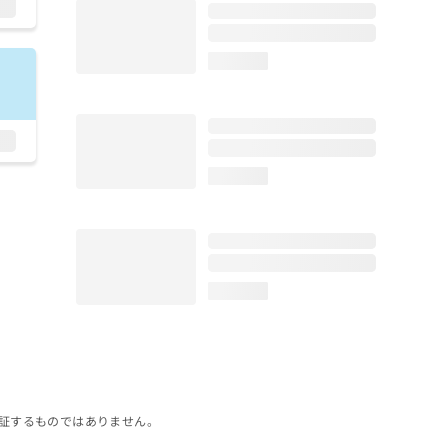
loading...
loading...
loading...
証するものではありません。