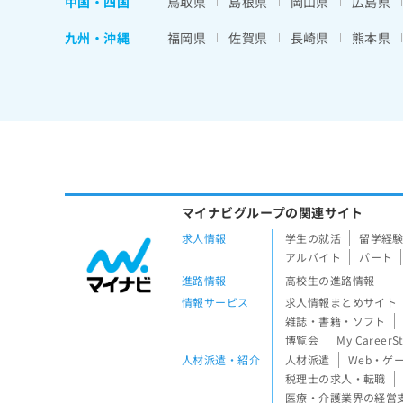
中国・四国
鳥取県
島根県
岡山県
広島県
九州・沖縄
福岡県
佐賀県
長崎県
熊本県
マイナビグループの関連サイト
求人情報
学生の就活
留学経
アルバイト
パート
進路情報
高校生の進路情報
情報サービス
求人情報まとめサイト
雑誌・書籍・ソフト
博覧会
My CareerS
人材派遣・紹介
人材派遣
Web・ゲ
税理士の求人・転職
医療・介護業界の経営