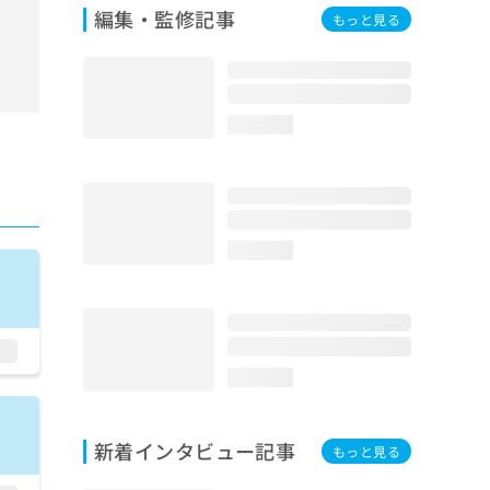
編集・監修記事
もっと見る
loading...
loading...
loading...
新着インタビュー記事
もっと見る