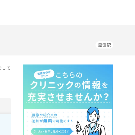
黒笹駅
をして