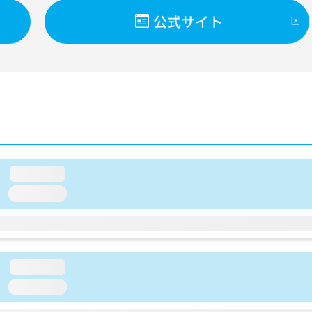
公式サイト
loading...
loading...
loading...
loading...