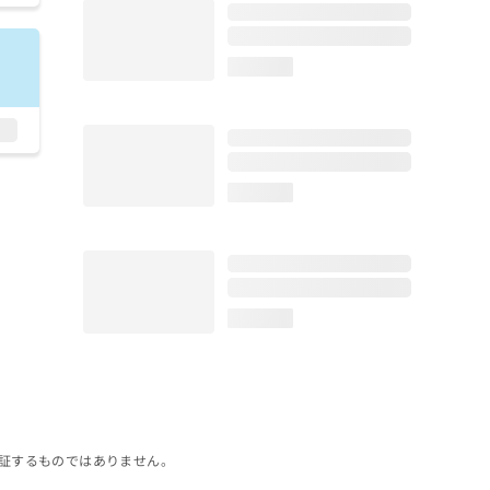
loading...
loading...
loading...
証するものではありません。