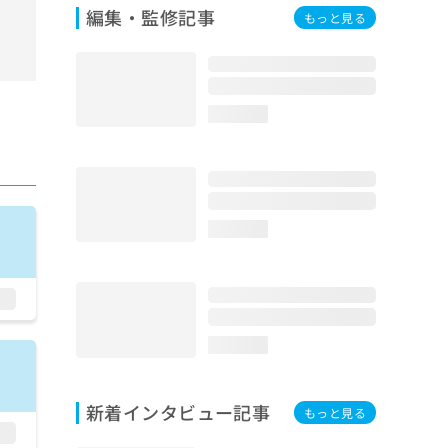
編集・監修記事
もっと見る
loading...
loading...
loading...
新着インタビュー記事
もっと見る