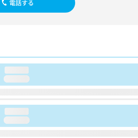
電話する
loading...
loading...
loading...
loading...