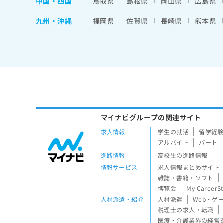
中国・四国
鳥取県
島根県
岡山県
広島県
九州・沖縄
福岡県
佐賀県
長崎県
熊本県
マイナビグループの関連サイト
求人情報
学生の就活
留学経
アルバイト
パート
進路情報
高校生の進路情報
情報サービス
求人情報まとめサイト
雑誌・書籍・ソフト
博覧会
My CareerS
人材派遣・紹介
人材派遣
Web・ゲ
税理士の求人・転職
医療・介護業界の経営