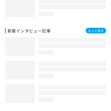
loading...
新着インタビュー記事
もっと見る
loading...
loading...
loading...