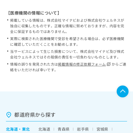
【医療機関の情報について】
掲載している情報は、株式会社マイナビおよび株式会社ウェルネスが
独自に収集したものです。正確な情報に努めておりますが、内容を完
全に保証するものではありません。
実際に検索された医療機関で受診を希望される場合は、必ず医療機関
に確認していただくことをお勧めします。
当サービスによって生じた損害について、株式会社マイナビ及び株式
会社ウェルネスではその賠償の責任を一切負わないものとします。
情報の誤りを発見された方は
掲載情報の修正依頼フォーム
からご連
絡をいただければ幸いです。
都道府県から探す
北海道
・
東北
北海道
青森県
岩手県
宮城県