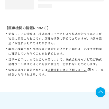
loading...
【医療機関の情報について】
掲載している情報は、株式会社マイナビおよび株式会社ウェルネスが
独自に収集したものです。正確な情報に努めておりますが、内容を完
全に保証するものではありません。
実際に検索された医療機関で受診を希望される場合は、必ず医療機関
に確認していただくことをお勧めします。
当サービスによって生じた損害について、株式会社マイナビ及び株式
会社ウェルネスではその賠償の責任を一切負わないものとします。
情報の誤りを発見された方は
掲載情報の修正依頼フォーム
からご連
絡をいただければ幸いです。