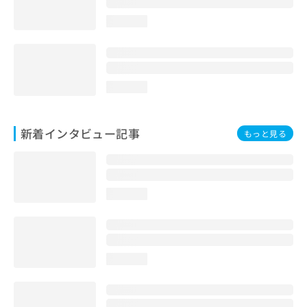
loading...
loading...
新着インタビュー記事
もっと見る
loading...
loading...