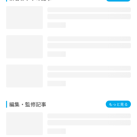
お
問
い
合
loading...
わ
せ
は
こ
ち
loading...
ら
loading...
編集・監修記事
もっと見る
loading...