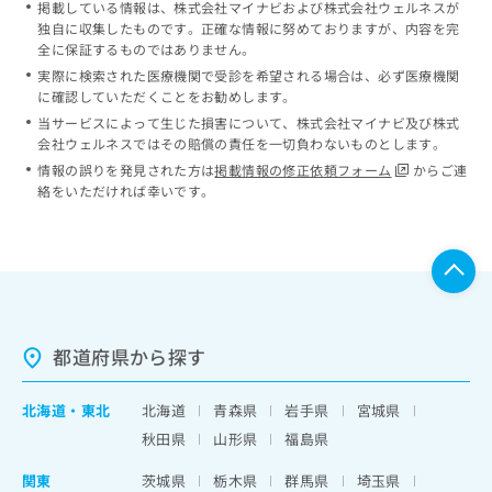
掲載している情報は、株式会社マイナビおよび株式会社ウェルネスが
独自に収集したものです。正確な情報に努めておりますが、内容を完
全に保証するものではありません。
実際に検索された医療機関で受診を希望される場合は、必ず医療機関
に確認していただくことをお勧めします。
当サービスによって生じた損害について、株式会社マイナビ及び株式
会社ウェルネスではその賠償の責任を一切負わないものとします。
情報の誤りを発見された方は
掲載情報の修正依頼フォーム
からご連
絡をいただければ幸いです。
都道府県から探す
北海道
・
東北
北海道
青森県
岩手県
宮城県
秋田県
山形県
福島県
関東
茨城県
栃木県
群馬県
埼玉県