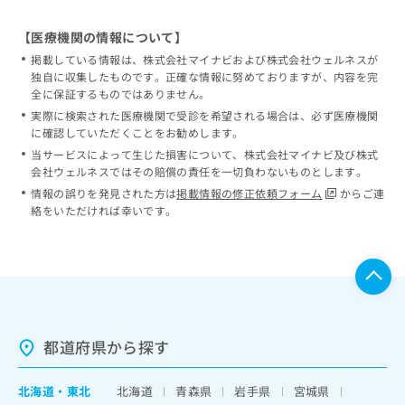
【医療機関の情報について】
掲載している情報は、株式会社マイナビおよび株式会社ウェルネスが
独自に収集したものです。正確な情報に努めておりますが、内容を完
全に保証するものではありません。
実際に検索された医療機関で受診を希望される場合は、必ず医療機関
に確認していただくことをお勧めします。
当サービスによって生じた損害について、株式会社マイナビ及び株式
会社ウェルネスではその賠償の責任を一切負わないものとします。
情報の誤りを発見された方は
掲載情報の修正依頼フォーム
からご連
絡をいただければ幸いです。
都道府県から探す
北海道
・
東北
北海道
青森県
岩手県
宮城県