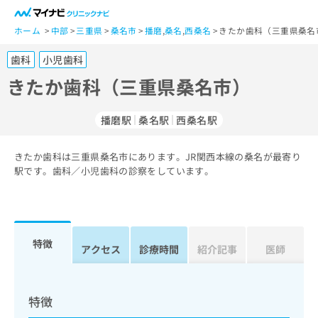
一
般
ホーム
中部
三重県
桑名市
播磨
,
桑名
,
西桑名
きたか歯科（三重県桑名
ユ
歯科
小児歯科
ー
ザ
きたか歯科（三重県桑名市）
ー
の
播磨駅
桑名駅
西桑名駅
方
は
こ
きたか歯科は三重県桑名市にあります。JR関西本線の桑名が最寄り
駅です。歯科／小児歯科の診察をしています。
ち
ら
医
マ
療
イ
特徴
アクセス
診療時間
紹介記事
医師
関
ナ
係
ビ
者
ク
の
リ
特徴
方
ニ