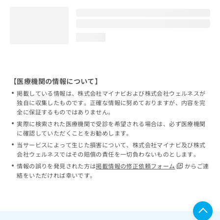
loading...
【医療機関の情報について】
掲載している情報は、株式会社マイナビおよび株式会社ウェルネスが
独自に収集したものです。正確な情報に努めておりますが、内容を完
全に保証するものではありません。
実際に検索された医療機関で受診を希望される場合は、必ず医療機関
に確認していただくことをお勧めします。
当サービスによって生じた損害について、株式会社マイナビ及び株式
会社ウェルネスではその賠償の責任を一切負わないものとします。
情報の誤りを発見された方は
掲載情報の修正依頼フォーム
からご連
絡をいただければ幸いです。