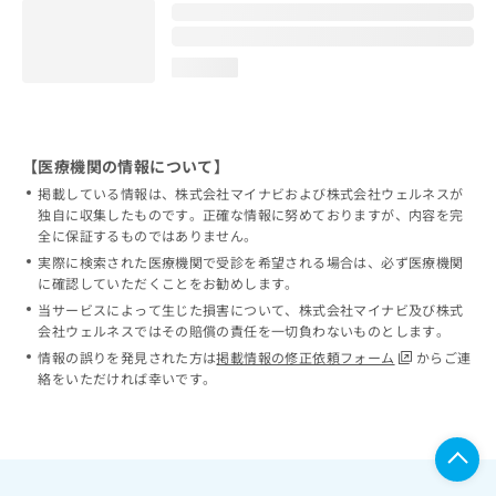
loading...
【医療機関の情報について】
掲載している情報は、株式会社マイナビおよび株式会社ウェルネスが
独自に収集したものです。正確な情報に努めておりますが、内容を完
全に保証するものではありません。
実際に検索された医療機関で受診を希望される場合は、必ず医療機関
に確認していただくことをお勧めします。
当サービスによって生じた損害について、株式会社マイナビ及び株式
会社ウェルネスではその賠償の責任を一切負わないものとします。
情報の誤りを発見された方は
掲載情報の修正依頼フォーム
からご連
絡をいただければ幸いです。