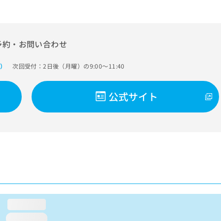
予約・お問い合わせ
次回受付：2日後（月曜）の9:00～11:40
で）
公式サイト
loading...
loading...