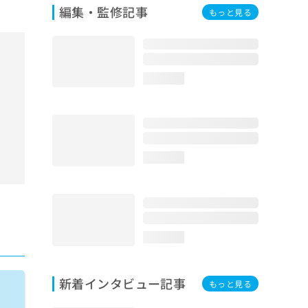
編集・監修記事
もっと見る
loading...
loading...
loading...
新着インタビュー記事
もっと見る