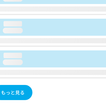
loading...
loading...
loading...
loading...
もっと見る