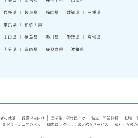
千葉県
東京都
神奈川県
山梨県
長野県
岐阜県
静岡県
愛知県
三重県
奈良県
和歌山県
山口県
徳島県
香川県
愛媛県
高知県
大分県
宮崎県
鹿児島県
沖縄県
験者の就活
看護学生向け
医学生・研修医向け
独立・開業情報
転職・
ミドル・シニアの求人
障害者に特化した求人紹介サービス
福祉・介護の