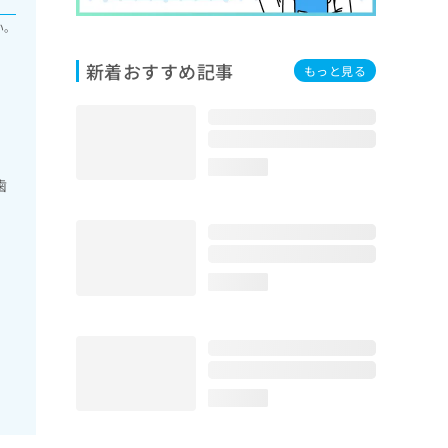
い。
新着おすすめ記事
もっと見る
loading...
歯
loading...
loading...