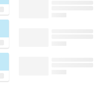
loading...
loading...
loading...