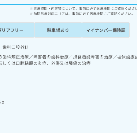
診療時間・内容等について、事前に必ず医療機関にご確認くださ
訪問診療対応エリアは、事前に必ず医療機関にご確認ください。
バリアフリー
駐車場あり
マイナンバー保険証
 歯科口腔外科
の歯科矯正治療／障害者の歯科治療／摂食機能障害の治療／埋伏歯抜
若しくは口腔粘膜の炎症、外傷又は腫瘍の治療
EX