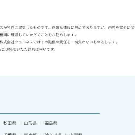
スが独自に収集したものです。正確な情報に努めておりますが、内容を完全に保
機関に確認していただくことをお勧めします。
株式会社ウェルネスではその賠償の責任を一切負わないものとします。
らご連絡をいただければ幸いです。
秋田県
山形県
福島県