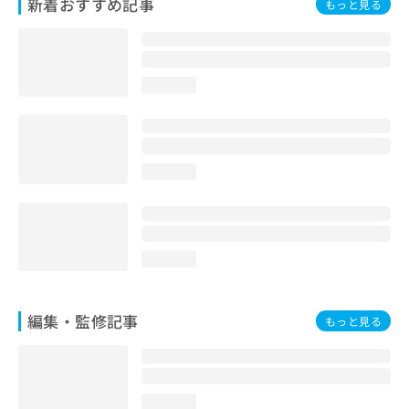
新着おすすめ記事
もっと見る
お
問
い
合
わ
loading...
せ
は
こ
ち
loading...
ら
loading...
編集・監修記事
もっと見る
loading...