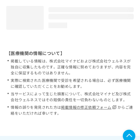
loading...
【医療機関の情報について】
掲載している情報は、株式会社マイナビおよび株式会社ウェルネスが
独自に収集したものです。正確な情報に努めておりますが、内容を完
全に保証するものではありません。
実際に検索された医療機関で受診を希望される場合は、必ず医療機関
に確認していただくことをお勧めします。
当サービスによって生じた損害について、株式会社マイナビ及び株式
会社ウェルネスではその賠償の責任を一切負わないものとします。
情報の誤りを発見された方は
掲載情報の修正依頼フォーム
からご連
絡をいただければ幸いです。