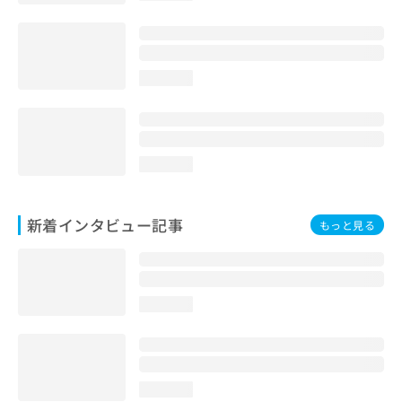
loading...
loading...
新着インタビュー記事
もっと見る
loading...
loading...