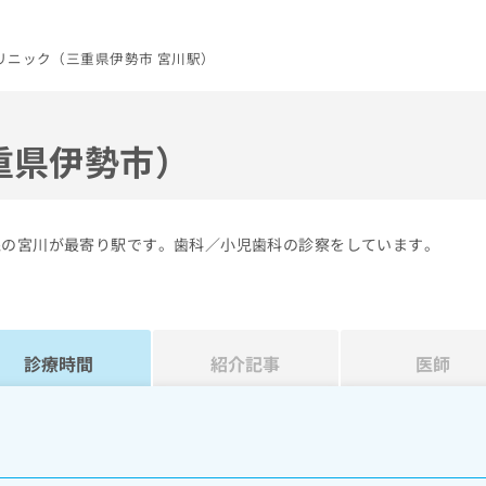
リニック（三重県伊勢市 宮川駅）
重県伊勢市）
線の宮川が最寄り駅です。歯科／小児歯科の診察をしています。
診療時間
紹介記事
医師