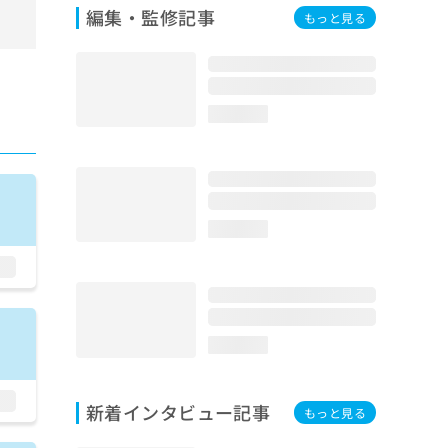
編集・監修記事
もっと見る
loading...
loading...
loading...
新着インタビュー記事
もっと見る