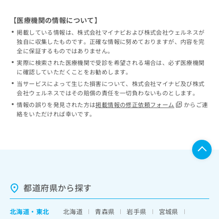
【医療機関の情報について】
掲載している情報は、株式会社マイナビおよび株式会社ウェルネスが
独自に収集したものです。正確な情報に努めておりますが、内容を完
全に保証するものではありません。
実際に検索された医療機関で受診を希望される場合は、必ず医療機関
に確認していただくことをお勧めします。
当サービスによって生じた損害について、株式会社マイナビ及び株式
会社ウェルネスではその賠償の責任を一切負わないものとします。
情報の誤りを発見された方は
掲載情報の修正依頼フォーム
からご連
絡をいただければ幸いです。
都道府県から探す
北海道
・
東北
北海道
青森県
岩手県
宮城県