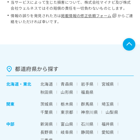
当サービスによって生じた損害について、株式会社マイナビ及び株式
会社ウェルネスではその賠償の責任を一切負わないものとします。
情報の誤りを発見された方は
掲載情報の修正依頼フォーム
からご連
絡をいただければ幸いです。
都道府県から探す
北海道
・
東北
北海道
青森県
岩手県
宮城県
秋田県
山形県
福島県
関東
茨城県
栃木県
群馬県
埼玉県
千葉県
東京都
神奈川県
山梨県
中部
新潟県
富山県
石川県
福井県
長野県
岐阜県
静岡県
愛知県