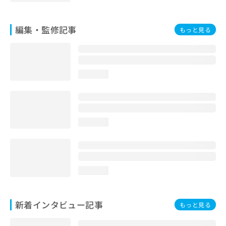
編集・監修記事
もっと見る
loading...
loading...
loading...
新着インタビュー記事
もっと見る