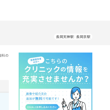
長岡天神駅
長岡京駅
歯科の