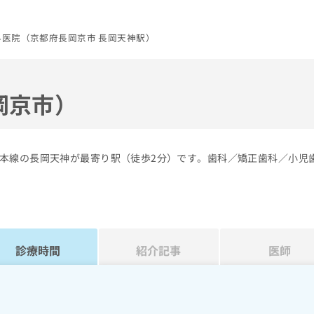
科医院（京都府長岡京市 長岡天神駅）
岡京市）
本線の長岡天神が最寄り駅（徒歩2分）です。歯科／矯正歯科／小児
診療時間
紹介記事
医師