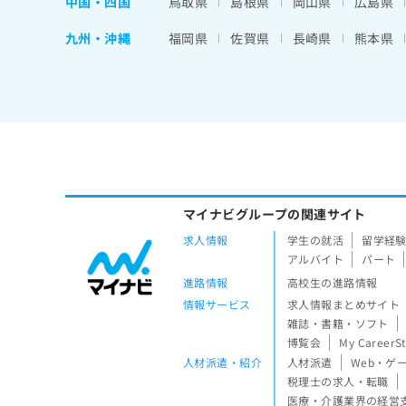
中国・四国
鳥取県
島根県
岡山県
広島県
九州・沖縄
福岡県
佐賀県
長崎県
熊本県
マイナビグループの関連サイト
求人情報
学生の就活
留学経
アルバイト
パート
進路情報
高校生の進路情報
情報サービス
求人情報まとめサイト
雑誌・書籍・ソフト
博覧会
My CareerS
人材派遣・紹介
人材派遣
Web・ゲ
税理士の求人・転職
医療・介護業界の経営