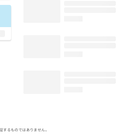
loading...
loading...
loading...
証するものではありません。