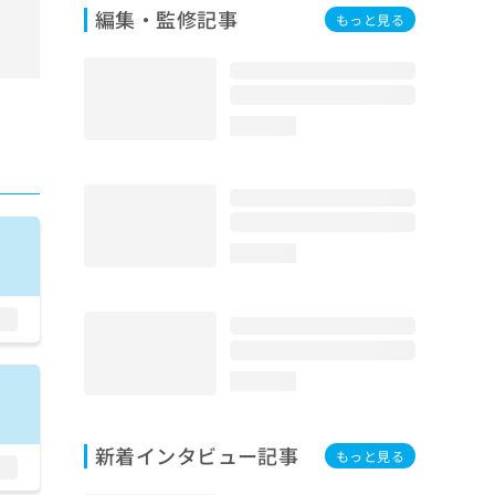
編集・監修記事
もっと見る
loading...
loading...
loading...
新着インタビュー記事
もっと見る