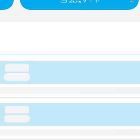
loading...
loading...
loading...
loading...