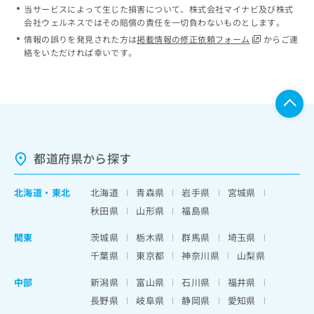
当サービスによって生じた損害について、株式会社マイナビ及び株式
会社ウェルネスではその賠償の責任を一切負わないものとします。
情報の誤りを発見された方は
掲載情報の修正依頼フォーム
からご連
絡をいただければ幸いです。
都道府県から探す
北海道
・
東北
北海道
青森県
岩手県
宮城県
秋田県
山形県
福島県
関東
茨城県
栃木県
群馬県
埼玉県
千葉県
東京都
神奈川県
山梨県
中部
新潟県
富山県
石川県
福井県
長野県
岐阜県
静岡県
愛知県