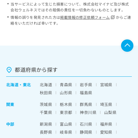
当サービスによって生じた損害について、株式会社マイナビ及び株式
会社ウェルネスではその賠償の責任を一切負わないものとします。
情報の誤りを発見された方は
掲載情報の修正依頼フォーム
からご連
絡をいただければ幸いです。
都道府県から探す
北海道
・
東北
北海道
青森県
岩手県
宮城県
秋田県
山形県
福島県
関東
茨城県
栃木県
群馬県
埼玉県
千葉県
東京都
神奈川県
山梨県
中部
新潟県
富山県
石川県
福井県
長野県
岐阜県
静岡県
愛知県