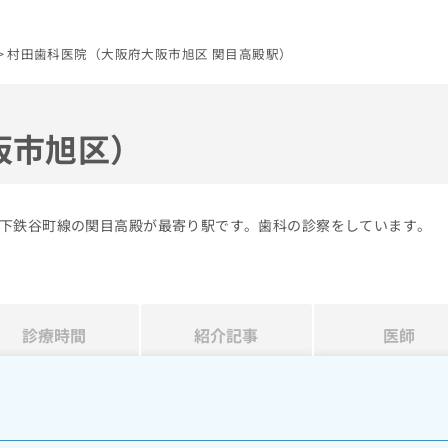
村田歯科医院（大阪府大阪市旭区 関目高殿駅）
阪市旭区）
下鉄谷町線の関目高殿が最寄り駅です。歯科の診察をしています。
診療時間
紹介記事
医師