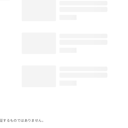
loading...
loading...
loading...
証するものではありません。