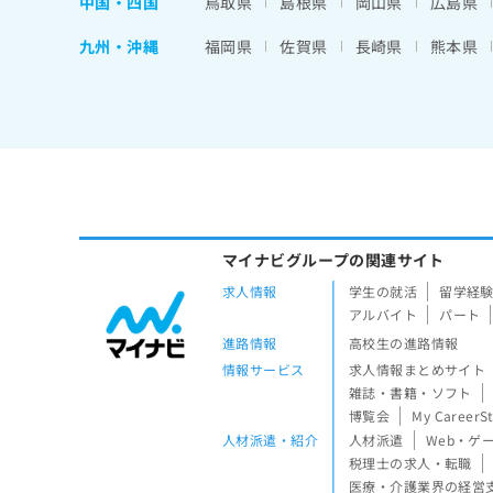
中国・四国
鳥取県
島根県
岡山県
広島県
九州・沖縄
福岡県
佐賀県
長崎県
熊本県
マイナビグループの関連サイト
求人情報
学生の就活
留学経
アルバイト
パート
進路情報
高校生の進路情報
情報サービス
求人情報まとめサイト
雑誌・書籍・ソフト
博覧会
My CareerS
人材派遣・紹介
人材派遣
Web・ゲ
税理士の求人・転職
医療・介護業界の経営