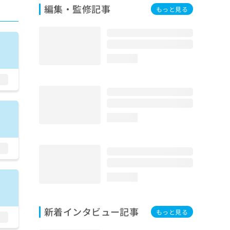
編集・監修記事
もっと見る
loading...
loading...
loading...
新着インタビュー記事
もっと見る