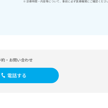
診療時間・内容等について、事前に必ず医療機関にご確認くださ
予約・お問い合わせ
電話する