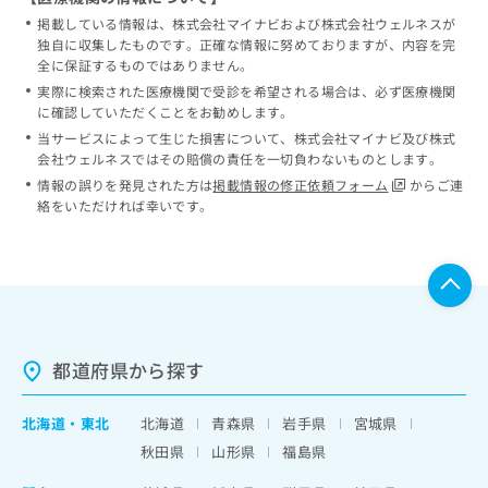
掲載している情報は、株式会社マイナビおよび株式会社ウェルネスが
独自に収集したものです。正確な情報に努めておりますが、内容を完
全に保証するものではありません。
実際に検索された医療機関で受診を希望される場合は、必ず医療機関
に確認していただくことをお勧めします。
当サービスによって生じた損害について、株式会社マイナビ及び株式
会社ウェルネスではその賠償の責任を一切負わないものとします。
情報の誤りを発見された方は
掲載情報の修正依頼フォーム
からご連
絡をいただければ幸いです。
都道府県から探す
北海道
・
東北
北海道
青森県
岩手県
宮城県
秋田県
山形県
福島県